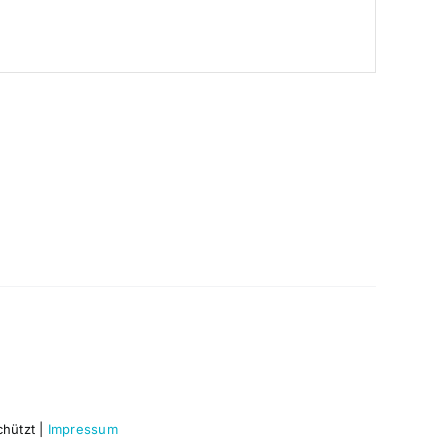
chützt |
Impressum