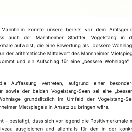
 Mannheim konnte unsere bereits vor dem Amtsgeric
ass auch der Mannheimer Stadtteil Vogelstang in d
ale aufweist, die eine Bewertung als „bessere Wohnlag
 nur der arithmetische Mittelwert des Mannheimer Mietspie
 kommt und ein Aufschlag für eine „bessere Wohnlage“ 
die Auffassung vertreten, aufgrund einer besonder
ur sowie der beiden Vogelstang-Seen sei eine „besser
ohnlage grundsätzlich im Umfeld der Vogelstang-Se
heimer Mietspiegels in Ansatz zu bringen wäre.
 – bestätigt, dass sich vorliegend die Positivmerkmale m
iveau ausgleichen und allenfalls für den in der konkr