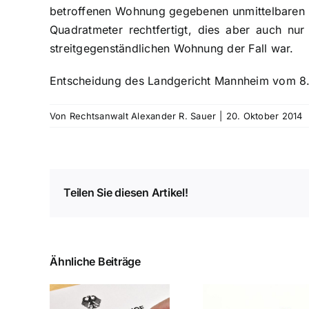
betroffenen Wohnung gegebenen unmittelbaren B
Quadratmeter rechtfertigt, dies aber auch nu
streitgegenständlichen Wohnung der Fall war.
Entscheidung des Landgericht Mannheim vom 8.
Von
Rechtsanwalt Alexander R. Sauer
|
20. Oktober 2014
Teilen Sie diesen Artikel!
Ähnliche Beiträge
ichts: