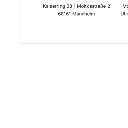
Kaiserring 38 | Moltkestraße 2
Mo
68161 Mannheim
Uhr