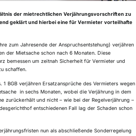
tnis der mietrechtlichen Verjährungsvorschriften zu
nd geklärt und hierbei eine für Vermieter vorteilhafte
ahre zum Jahresende der Anspruchsentstehung) verjähren
n der Mietsache schon nach 6 Monaten. Diese
urz bemessen um zeitnah Sicherheit für Vermieter und
u schaffen.
. 1 BGB verjähren Ersatzansprüche des Vermieters wegen
tsache in sechs Monaten, wobei die Verjährung in dem
he zurückerhält und nicht – wie bei der Regelverjährung –
desgerichthof entschiedenen Fall lag der Schaden schon
Verjährungsfristen nun als abschließende Sonderregelung