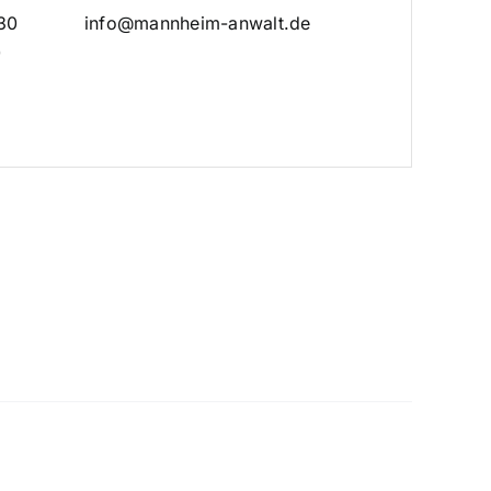
30
info@mannheim-anwalt.de
0