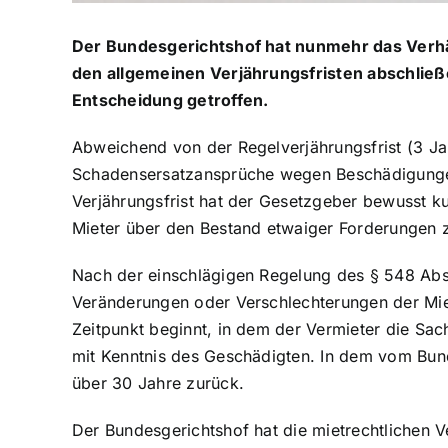
Der Bundesgerichtshof hat nunmehr das Verhäl
den allgemeinen Verjährungsfristen abschließe
Entscheidung getroffen.
Abweichend von der Regelverjährungsfrist (3 J
Schadensersatzansprüche wegen Beschädigunge
Verjährungsfrist hat der Gesetzgeber bewusst k
Mieter über den Bestand etwaiger Forderungen z
Nach der einschlägigen Regelung des § 548 Abs
Veränderungen oder Verschlechterungen der Mie
Zeitpunkt beginnt, in dem der Vermieter die Sac
mit Kenntnis des Geschädigten. In dem vom Bun
über 30 Jahre zurück.
Der Bundesgerichtshof hat die mietrechtlichen 