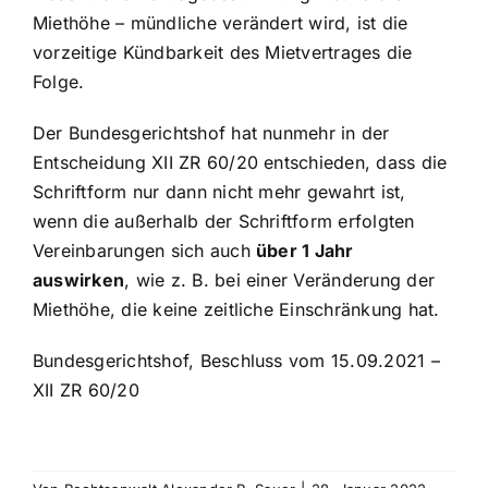
Miethöhe – mündliche verändert wird, ist die
vorzeitige Kündbarkeit des Mietvertrages die
Folge.
Der Bundesgerichtshof hat nunmehr in der
Entscheidung XII ZR 60/20 entschieden, dass die
Schriftform nur dann nicht mehr gewahrt ist,
wenn die außerhalb der Schriftform erfolgten
Vereinbarungen sich auch
über 1 Jahr
auswirken
, wie z. B. bei einer Veränderung der
Miethöhe, die keine zeitliche Einschränkung hat.
Bundesgerichtshof, Beschluss vom 15.09.2021 –
XII ZR 60/20