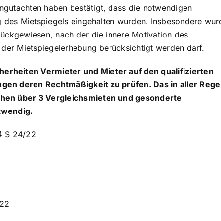
ngutachten haben bestätigt, dass die notwendigen
ng des Mietspiegels eingehalten wurden. Insbesondere wur
rückgewiesen, nach der die innere Motivation des
 der Mietspiegelerhebung berücksichtigt werden darf.
rheiten Vermieter und Mieter auf den qualifizierten
gen deren Rechtmäßigkeit zu prüfen. Das in aller Rege
ehen über 3 Vergleichsmieten und gesonderte
twendig.
4 S 24/22
022