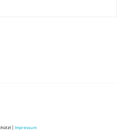
chützt |
Impressum