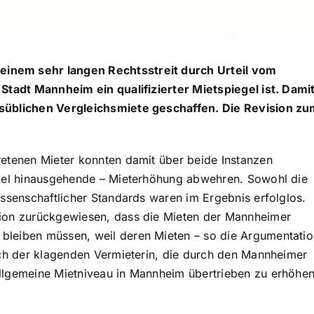
inem sehr langen Rechtsstreit durch Urteil vom
 Stadt Mannheim ein qualifizierter Mietspiegel ist. Dami
tsüblichen Vergleichsmiete geschaffen. Die Revision z
retenen Mieter konnten damit über beide Instanzen
egel hinausgehende – Mieterhöhung abwehren. Sowohl die
issenschaftlicher Standards waren im Ergebnis erfolglos.
tion zurückgewiesen, dass die Mieten der Mannheimer
bleiben müssen, weil deren Mieten – so die Argumentatio
uch der klagenden Vermieterin, die durch den Mannheimer
llgemeine Mietniveau in Mannheim übertrieben zu erhöhe