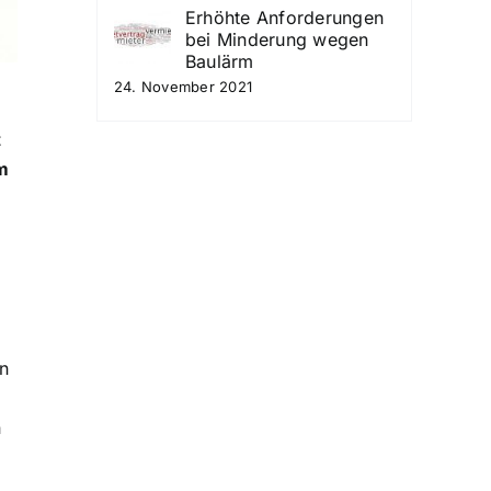
Erhöhte Anforderungen
bei Minderung wegen
Baulärm
24. November 2021
t
um
n
n