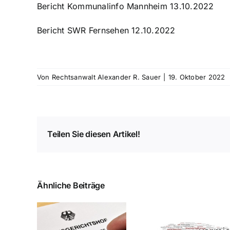
Bericht Kommunalinfo Mannheim 13.10.2022
Bericht SWR Fernsehen 12.10.2022
Von
Rechtsanwalt Alexander R. Sauer
|
19. Oktober 2022
Teilen Sie diesen Artikel!
Ähnliche Beiträge
ichts:
rsatzansprüche
Mietzahlun