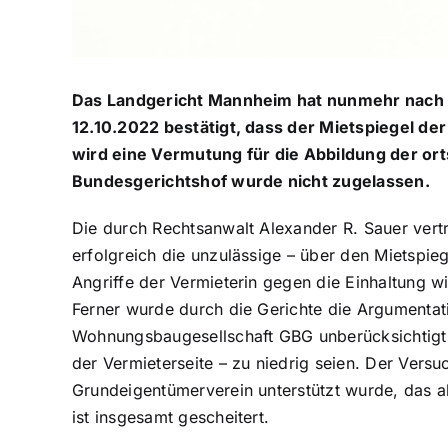
Das Landgericht Mannheim hat nunmehr nach e
12.10.2022 bestätigt, dass der Mietspiegel der
wird eine Vermutung für die Abbildung der or
Bundesgerichtshof wurde nicht zugelassen.
Die durch Rechtsanwalt Alexander R. Sauer vert
erfolgreich die unzulässige – über den Mietspi
Angriffe der Vermieterin gegen die Einhaltung w
Ferner wurde durch die Gerichte die Argumenta
Wohnungsbaugesellschaft GBG unberücksichtigt 
der Vermieterseite – zu niedrig seien. Der Vers
Grundeigentümerverein unterstützt wurde, das a
ist insgesamt gescheitert.