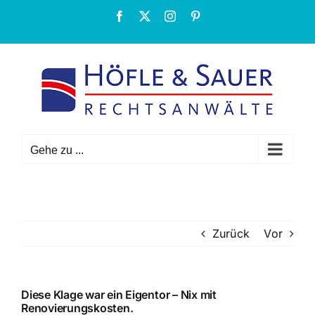
Zum
Facebook
X
Instagram
Pinterest
Inhalt
springen
Gehe zu ...
Zurück
Vor
Diese Klage war ein Eigentor – Nix mit
Renovierungskosten.