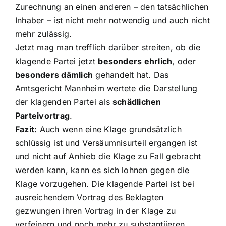
Zurechnung an einen anderen – den tatsächlichen
Inhaber – ist nicht mehr notwendig und auch nicht
mehr zulässig.
Jetzt mag man trefflich darüber streiten, ob die
klagende Partei jetzt
besonders ehrlich
, oder
besonders dämlich
gehandelt hat. Das
Amtsgericht Mannheim wertete die Darstellung
der klagenden Partei als
schädlichen
Parteivortrag
.
Fazit:
Auch wenn eine Klage grundsätzlich
schlüssig ist und Versäumnisurteil ergangen ist
und nicht auf Anhieb die Klage zu Fall gebracht
werden kann, kann es sich lohnen gegen die
Klage vorzugehen. Die klagende Partei ist bei
ausreichendem Vortrag des Beklagten
gezwungen ihren Vortrag in der Klage zu
verfeinern und noch mehr zu substantiieren,