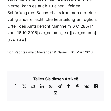
hierbei kann es auch zu einer – feinen –
Schärfung des Sachverhalts kommen der eine
völlig andere rechtliche Beurteilung ermöglich.
Urteil des Amtsgericht Mannheim 6 C 285/14
vom 16.10.2015
[/vc_column_text][/vc_column]
[/vc_row]
Von
Rechtsanwalt Alexander R. Sauer
|
16. März 2016
Teilen Sie diesen Artikel!
Facebook
X
Reddit
LinkedIn
WhatsApp
Telegram
Tumblr
Pinterest
Vk
Xing
E-
Mail