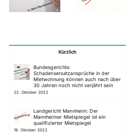
Mietspiegel ist
Mietvertrages bei
ein qualifizierter
Vertragsänderun
Mietspiegel
Kürzlich
Bundesgerichts:
Schadensersatzansprüche in der
Mietwohnung können auch nach über
30 Jahren noch nicht verjährt sein
22. Oktober 2022
Landgericht Mannheim: Der
Mannheimer Mietspiegel ist ein
qualifizierter Mietspiegel
19. Oktober 2022