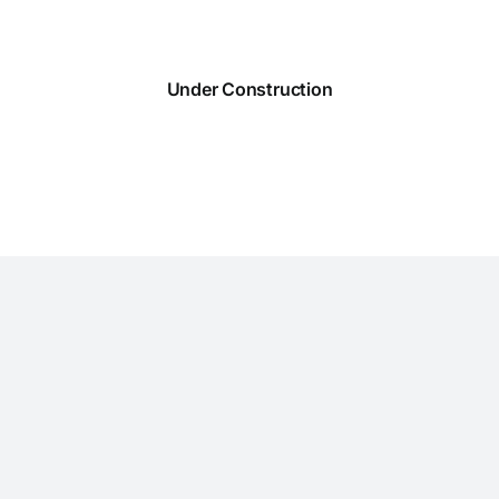
Zum
Inhalt
springen
Under Construction